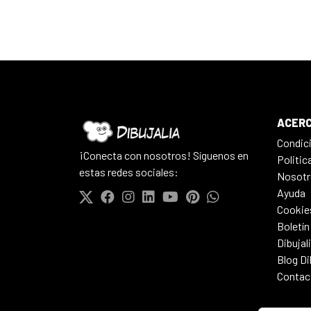
ACERC
Condic
¡Conecta con nosotros! Síguenos en
Politic
estas redes sociales:
Nosotr
Ayuda
Cookie
Boletín
Dibujal
Blog Di
Contac