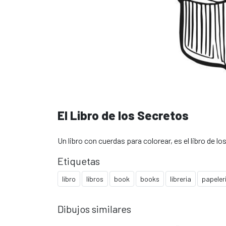
El Libro de los Secretos
Un libro con cuerdas para colorear, es el libro de l
Etiquetas
libro
libros
book
books
libreria
papeler
Dibujos similares