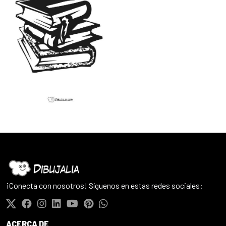
¡Conecta con nosotros! Síguenos en estas redes sociales:
ACERCA DE