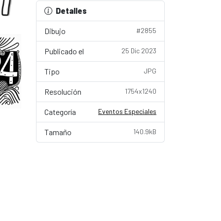
Detalles
Dibujo
#2855
Publicado el
25 Dic 2023
Tipo
JPG
Resolución
1754x1240
Categoría
Eventos Especiales
Tamaño
140.9kB