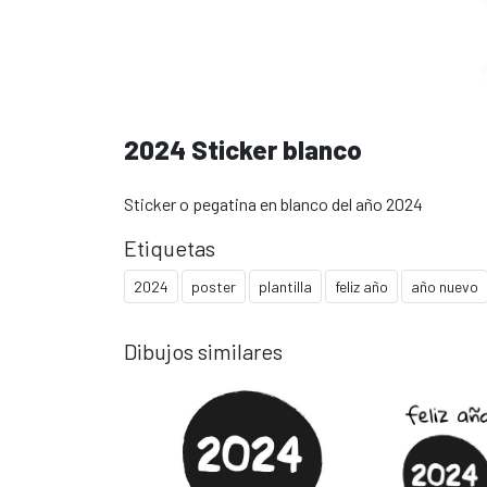
2024 Sticker blanco
Sticker o pegatina en blanco del año 2024
Etiquetas
2024
poster
plantilla
feliz año
año nuevo
Dibujos similares