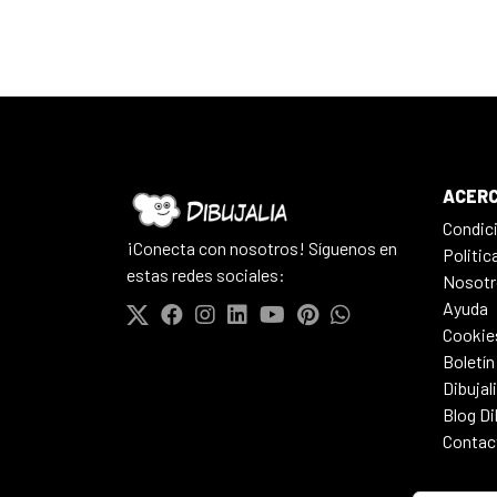
ACERC
Condic
¡Conecta con nosotros! Síguenos en
Politic
estas redes sociales:
Nosotr
Ayuda
Cookie
Boletín
Dibujal
Blog Di
Contac