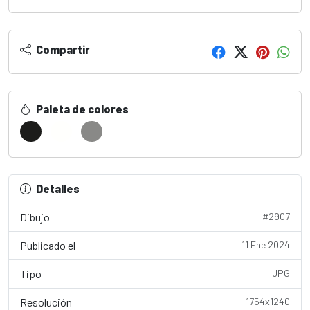
Compartir
Paleta de colores
Detalles
Dibujo
#2907
Publicado el
11 Ene 2024
Tipo
JPG
Resolución
1754x1240