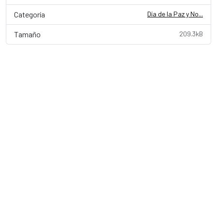
Categoría
Día de la Paz y No...
Tamaño
209.3kB