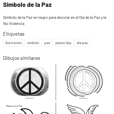
Simbolo de la Paz
Símbolo de la Paz en negro para decorar en el Día de la Paz y la
No Violencia
Etiquetas
ilustracion
simbolo
paz
peace day
dia paz
Dibujos similares