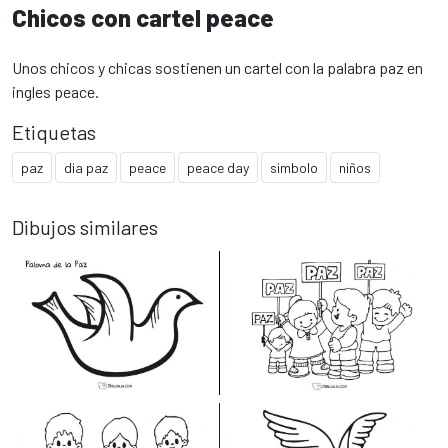
Chicos con cartel peace
Unos chicos y chicas sostienen un cartel con la palabra paz en
ingles peace.
Etiquetas
paz
dia paz
peace
peace day
simbolo
niños
Dibujos similares