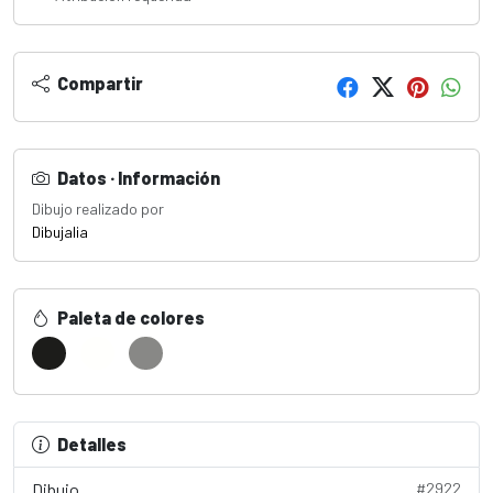
Compartir
Datos · Información
Dibujo realizado por
Dibujalia
Paleta de colores
Detalles
Dibujo
#2922