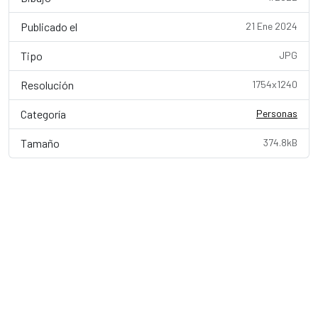
Publicado el
21 Ene 2024
Tipo
JPG
Resolución
1754x1240
Categoría
Personas
Tamaño
374.8kB