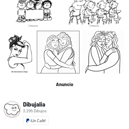
Anuncio
Dibujalia
3,295 Dibujos
¡Un Café!