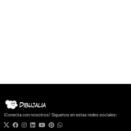
¡Conecta con nosotros! Síguenos en estas redes sociales: