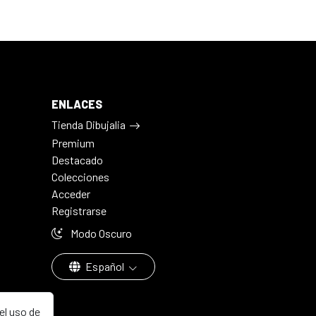
ENLACES
Tienda Dibujalia
Premium
Destacado
Colecciones
Acceder
Registrarse
Modo Oscuro
Español
el uso de