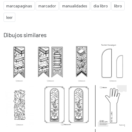
marcapaginas
marcador
manualidades
dia libro
libro
leer
Dibujos similares