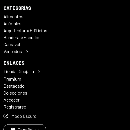
CATEGORÍAS
Alimentos
Animales
Arquitectura/Edificios
Banderas/Escudos
Carnaval
Ver todos
ENLACES
Tienda Dibujalia
Premium
Destacado
Colecciones
Acceder
Registrarse
Modo Oscuro
Español