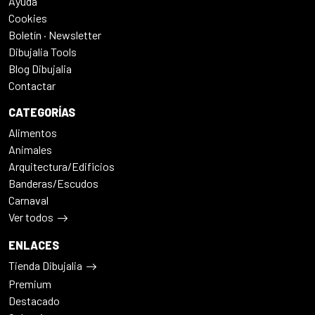
Ayuda
Cookies
Boletín · Newsletter
Dibujalia Tools
Blog Dibujalia
Contactar
CATEGORÍAS
Alimentos
Animales
Arquitectura/Edificios
Banderas/Escudos
Carnaval
Ver todos
ENLACES
Tienda Dibujalia
Premium
Destacado