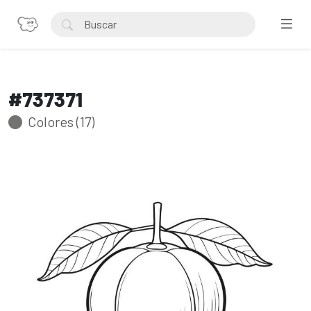
#737371
Colores (17)