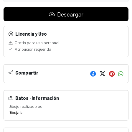
Descargar
Licencia y Uso
Gratis para uso personal
Atribución requerida
Compartir
Datos · Información
Dibujo realizado por
Dibujalia