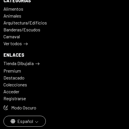
CATEGORÍAS
Alimentos
Animales
Arquitectura/Edificios
Banderas/Escudos
Carnaval
Ver todos
ENLACES
Tienda Dibujalia
Premium
Destacado
Colecciones
Acceder
Registrarse
Modo Oscuro
Español