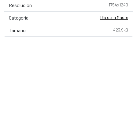
Resolución
1754x1240
Categoría
Día de la Madre
Tamaño
423.9kB