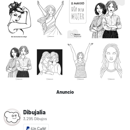
Anuncio
Dibujalia
3,295 Dibujos
¡Un Café!