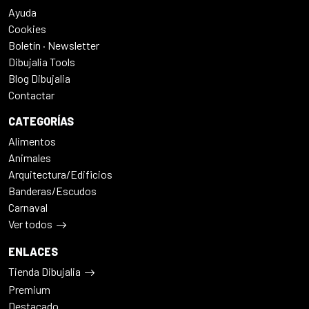
Ayuda
Cookies
Boletín · Newsletter
Dibujalia Tools
Blog Dibujalia
Contactar
CATEGORÍAS
Alimentos
Animales
Arquitectura/Edificios
Banderas/Escudos
Carnaval
Ver todos
ENLACES
Tienda Dibujalia
Premium
Destacado