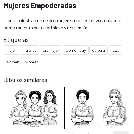
Mujeres Empoderadas
Dibujo o ilustración de dos mujeres con los brazos cruzados
como muestra de su fortaleza y resiliencia.
Etiquetas
mujer
mujeres
dia mujer
women day
cultura
raza
women
woman
Dibujos similares