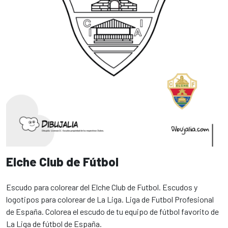
Elche Club de Fútbol
Escudo para colorear del Elche Club de Futbol. Escudos y
logotipos para colorear de La Liga. Liga de Futbol Profesional
de España. Colorea el escudo de tu equipo de fútbol favorito de
La Liga de fútbol de España.