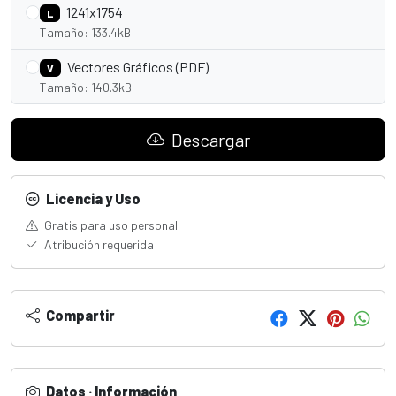
1241x1754
L
Tamaño: 133.4kB
Vectores Gráficos (PDF)
V
Tamaño: 140.3kB
Descargar
Licencia y Uso
Gratis para uso personal
Atribución requerida
Compartir
Datos · Información