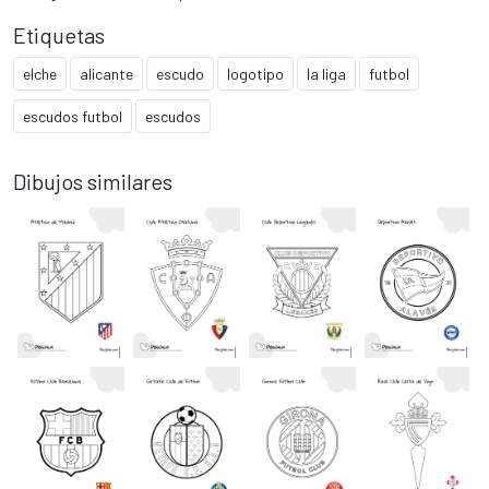
Etiquetas
elche
alicante
escudo
logotipo
la liga
futbol
escudos futbol
escudos
Dibujos similares