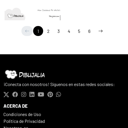
1
2
3
4
5
6
¡Conecta con nosotros! Síguenos en estas redes sociales:
ACERCA DE
Condiciones de Uso
Politica de Privacidad
Nosotros-as