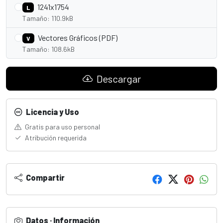
1241x1754
L
Tamaño: 110.9kB
Vectores Gráficos (PDF)
V
Tamaño: 108.6kB
Descargar
Licencia y Uso
Gratis para uso personal
Atribución requerida
Compartir
Datos · Información