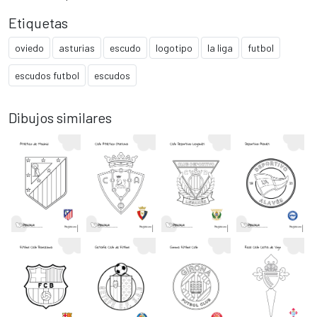
Etiquetas
oviedo
asturias
escudo
logotipo
la liga
futbol
escudos futbol
escudos
Dibujos similares