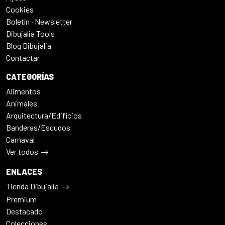
Cookies
Boletín · Newsletter
Dibujalia Tools
Blog Dibujalia
Contactar
CATEGORÍAS
Alimentos
Animales
Arquitectura/Edificios
Banderas/Escudos
Carnaval
Ver todos
ENLACES
Tienda Dibujalia
Premium
Destacado
Colecciones