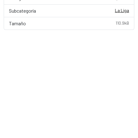
Subcategoría
La Liga
Tamaño
110.9kB