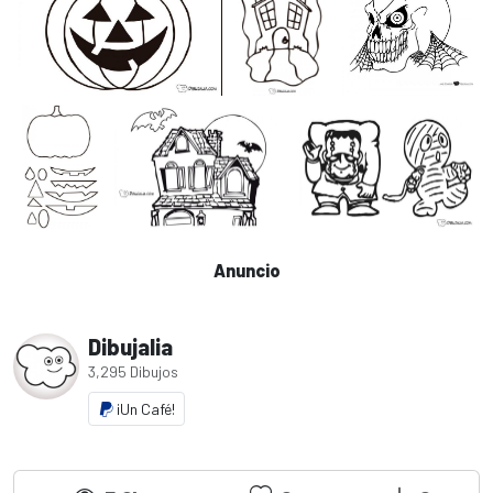
Anuncio
Dibujalia
3,295 Dibujos
¡Un Café!