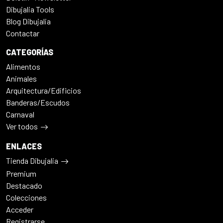
Dibujalia Tools
Blog Dibujalia
Contactar
CATEGORÍAS
Alimentos
Animales
Arquitectura/Edificios
Banderas/Escudos
Carnaval
Ver todos
ENLACES
Tienda Dibujalia
Premium
Destacado
Colecciones
Acceder
Registrarse