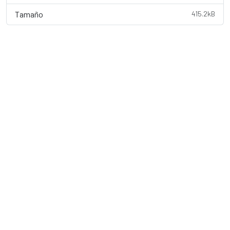
Tamaño
415.2kB