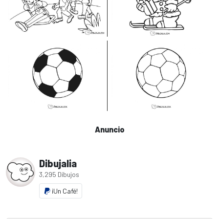
Anuncio
Dibujalia
3,295 Dibujos
¡Un Café!