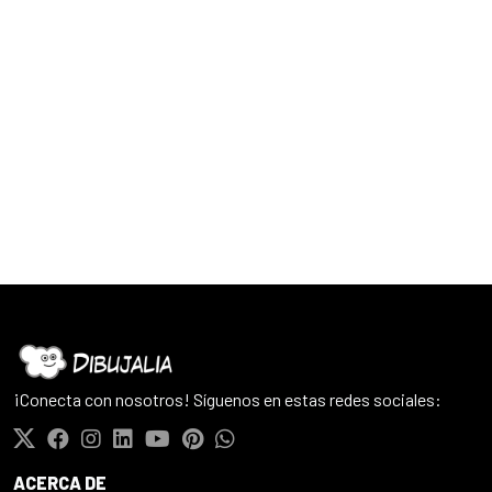
¡Conecta con nosotros! Síguenos en estas redes sociales:
ACERCA DE