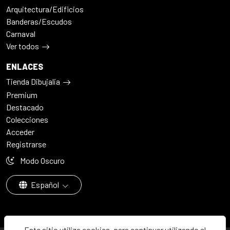
Arquitectura/Edificios
Banderas/Escudos
Carnaval
Ver todos
ENLACES
Tienda Dibujalia
Premium
Destacado
Colecciones
Acceder
Registrarse
Modo Oscuro
Español
Este sitio utiliza cookies, para continuar utilizando el