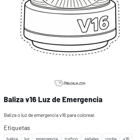
Baliza v16 Luz de Emergencia
Baliza o luz de emergencia v16 para colorear.
Etiquetas
baliza
luz
emergencia
trafico
señales
coche
v16