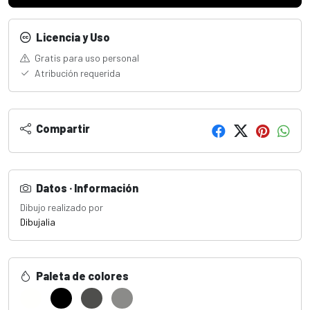
Licencia y Uso
Gratis para uso personal
Atribución requerida
Compartir
Datos · Información
Dibujo realizado por
Dibujalia
Paleta de colores