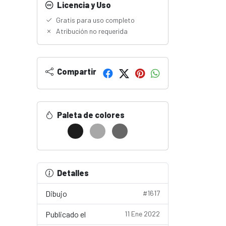
Licencia y Uso
Gratis para uso completo
Atribución no requerida
Compartir
Paleta de colores
Detalles
Dibujo
#1617
Publicado el
11 Ene 2022