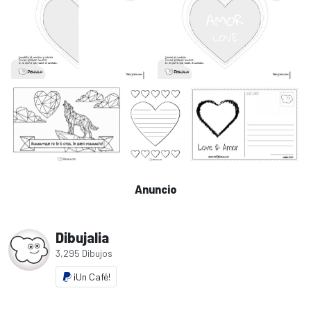
Anuncio
Dibujalia
3,295 Dibujos
¡Un Café!