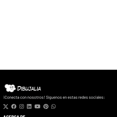
¡Conecta con nosotros! Síguenos en estas redes sociales:
ACERCA DE