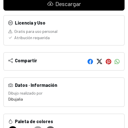
Descargar
Licencia y Uso
Gratis para uso personal
Atribución requerida
Compartir
Datos · Información
Dibujo realizado por
Dibujalia
Paleta de colores