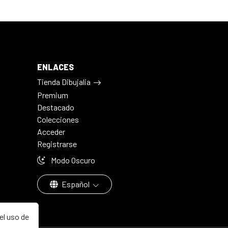
ENLACES
Tienda Dibujalia
Premium
Destacado
Colecciones
Acceder
Registrarse
Modo Oscuro
Español
el uso de