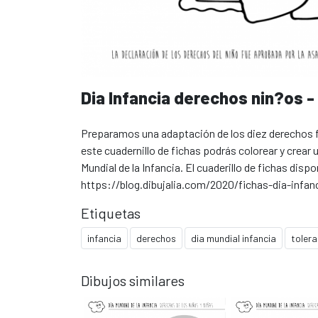
Dia Infancia derechos nin?os -
Preparamos una adaptación de los diez derechos 
este cuadernillo de fichas podrás colorear y crear 
Mundial de la Infancia. El cuaderillo de fichas di
https://blog.dibujalia.com/2020/fichas-dia-infan
Etiquetas
infancia
derechos
dia mundial infancia
tolera
Dibujos similares