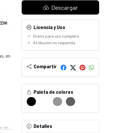
Descargar
Licencia y Uso
Gratis para uso completo
Atribución no requerida
as, en
Compartir
Paleta de colores
Detalles