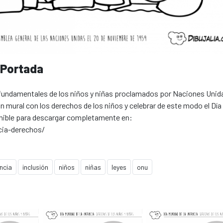
 Portada
fundamentales de los niños y niñas proclamados por Naciones Unid
un mural con los derechos de los niños y celebrar de este modo el Día
sponible para descargar completamente en:
cia-derechos/
ncia
inclusión
niños
niñas
leyes
onu