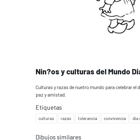
Nin?os y culturas del Mundo Dia
Culturas y razas de nuetro mundo para celebrar el dí
paz y amistad.
Etiquetas
culturas
razas
tolerancia
convivencia
dia 
Dibujos similares