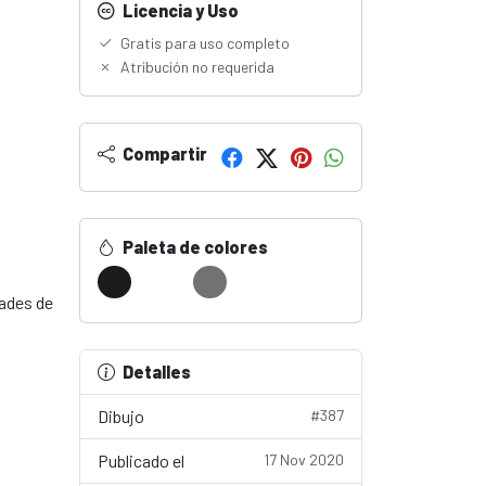
Licencia y Uso
Gratis para uso completo
Atribución no requerida
Compartir
Paleta de colores
dades de
Detalles
Dibujo
#387
Publicado el
17 Nov 2020