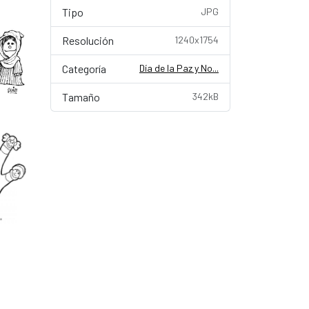
Tipo
JPG
Resolución
1240x1754
Categoría
Día de la Paz y No...
Tamaño
342kB