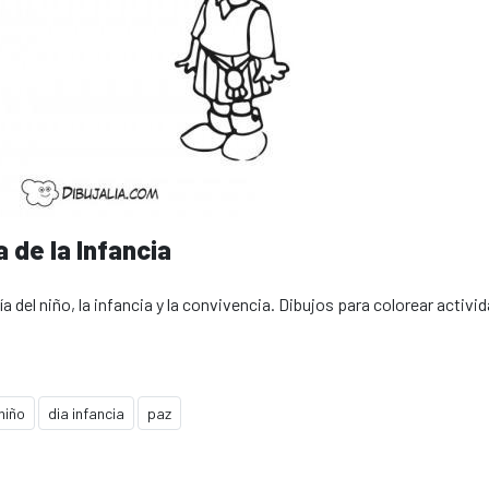
 de la Infancia
a del niño, la infancia y la convivencia. Dibujos para colorear activi
niño
dia infancia
paz