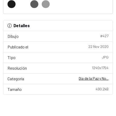
Detalles
Dibujo
#427
Publicado el
22 Nov 2020
Tipo
JPG
Resolución
1240x1754
Categoría
Día de la Paz y No...
Tamaño
490.2kB