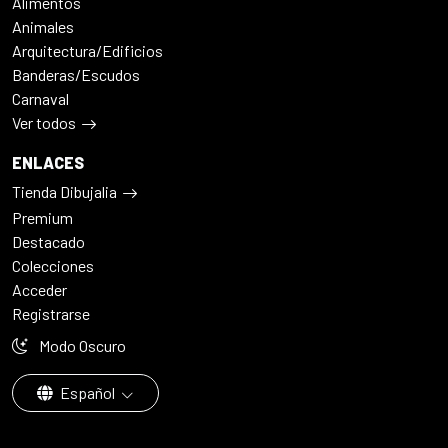
Alimentos
Animales
Arquitectura/Edificios
Banderas/Escudos
Carnaval
Ver todos
ENLACES
Tienda Dibujalia
Premium
Destacado
Colecciones
Acceder
Registrarse
Modo Oscuro
Español