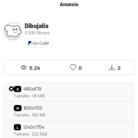
Anuncio
Dibujalia
3,295 Dibujos
¡Un Café!
5.2k
0
2
480x679
S
Tamaño: 48.4kB
800x1132
M
Tamaño: 100.1kB
1240x1754
L
Tamaño: 222.5kB