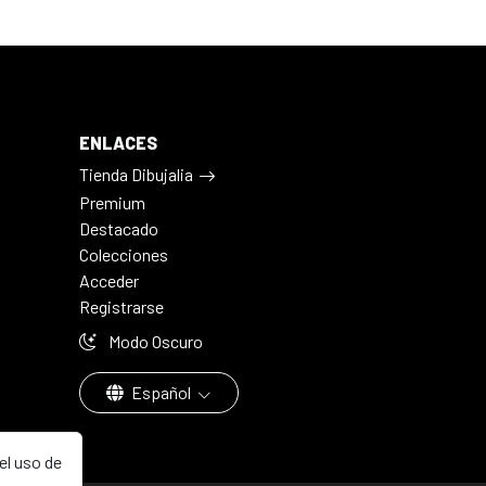
ENLACES
Tienda Dibujalia
Premium
Destacado
Colecciones
Acceder
Registrarse
Modo Oscuro
Español
el uso de