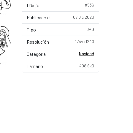
Dibujo
#536
Publicado el
07 Dic 2020
Tipo
JPG
Resolución
1754x1240
Categoría
Navidad
Tamaño
408.6kB