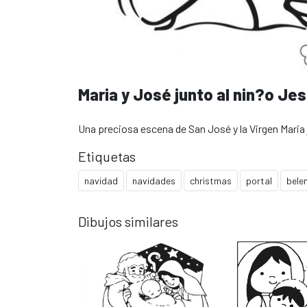
Maria y José junto al nin?o Je
Una preciosa escena de San José y la Virgen Maria 
Etiquetas
navidad
navidades
christmas
portal
bele
Dibujos similares