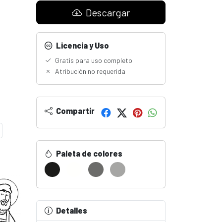
Descargar
Licencia y Uso
Gratis para uso completo
Atribución no requerida
Compartir
Paleta de colores
Detalles