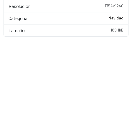
Resolución
1754x1240
Categoría
Navidad
Tamaño
189.1kB