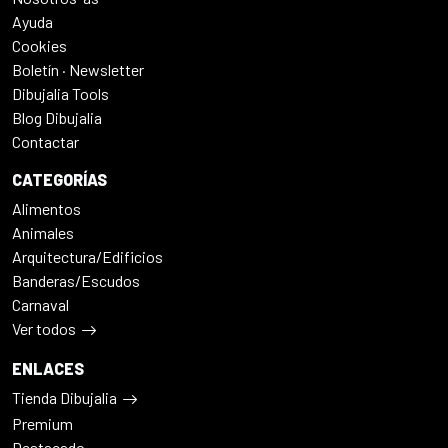
Ayuda
Cookies
Boletín · Newsletter
Dibujalia Tools
Blog Dibujalia
Contactar
CATEGORÍAS
Alimentos
Animales
Arquitectura/Edificios
Banderas/Escudos
Carnaval
Ver todos
ENLACES
Tienda Dibujalia
Premium
Destacado