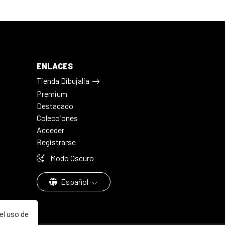
ENLACES
Tienda Dibujalia
Premium
Destacado
Colecciones
Acceder
Registrarse
Modo Oscuro
Español
el uso de