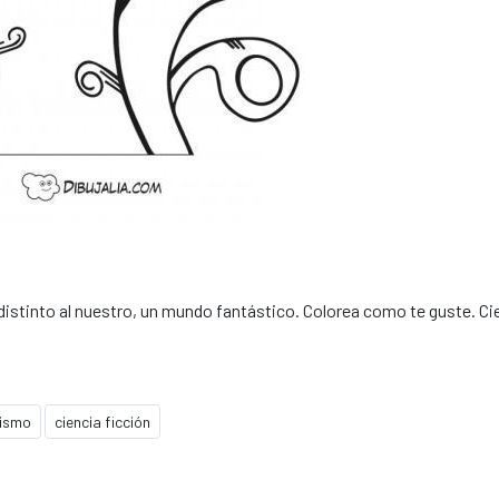
istinto al nuestro, un mundo fantástico. Colorea como te guste. Ci
ismo
ciencia ficción