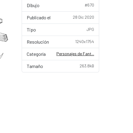
Dibujo
#670
Publicado el
28 Dic 2020
Tipo
JPG
Resolución
1240x1754
Categoría
Personajes de Fant...
Tamaño
263.8kB