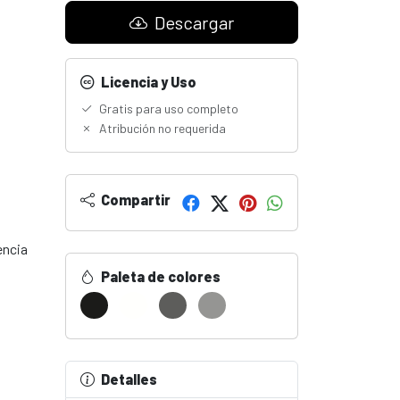
Descargar
Licencia y Uso
Gratis para uso completo
Atribución no requerida
Compartir
encia
Paleta de colores
Detalles