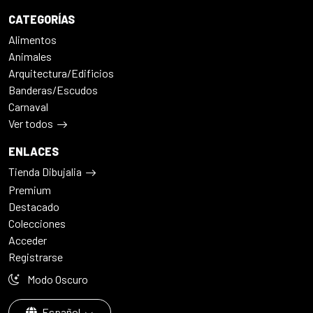
CATEGORÍAS
Alimentos
Animales
Arquitectura/Edificios
Banderas/Escudos
Carnaval
Ver todos
ENLACES
Tienda Dibujalia
Premium
Destacado
Colecciones
Acceder
Registrarse
Modo Oscuro
Español