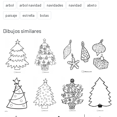
arbol
arbol navidad
navidades
navidad
abeto
paisaje
estrella
bolas
Dibujos similares