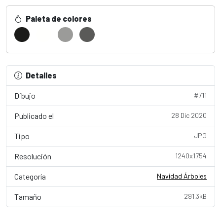
Paleta de colores
Detalles
Dibujo
#711
Publicado el
28 Dic 2020
Tipo
JPG
Resolución
1240x1754
Categoría
Navidad Árboles
Tamaño
291.3kB