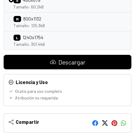
S
Tamaño: 60.2kB
800x1132
M
Tamaño: 125.3kB
1240x1754
L
Tamaño: 301.4kB
Descargar
Licencia y Uso
Gratis para uso completo
Atribución no requerida
Compartir