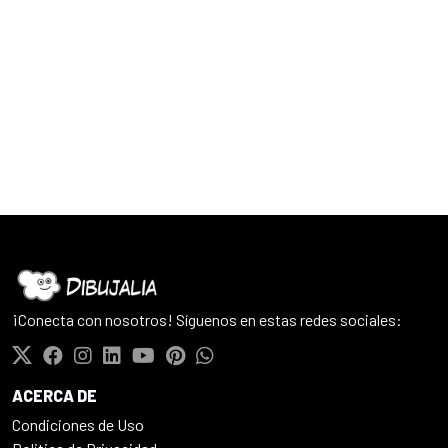
¡Conecta con nosotros! Síguenos en estas redes sociales:
ACERCA DE
Condiciones de Uso