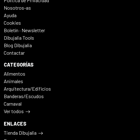
Politica de Privacidad
Nosotros-as
Ayuda
Cookies
Boletín · Newsletter
Dibujalia Tools
Blog Dibujalia
Contactar
CATEGORÍAS
Alimentos
Animales
Arquitectura/Edificios
Banderas/Escudos
Carnaval
Ver todos
ENLACES
Tienda Dibujalia