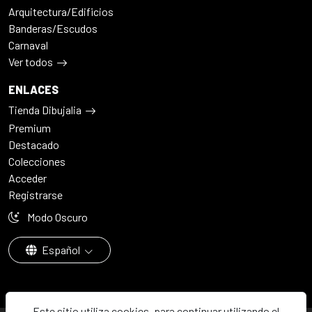
Arquitectura/Edificios
Banderas/Escudos
Carnaval
Ver todos
ENLACES
Tienda Dibujalia
Premium
Destacado
Colecciones
Acceder
Registrarse
Modo Oscuro
Español
Este sitio utiliza cookies, para continuar utilizando el