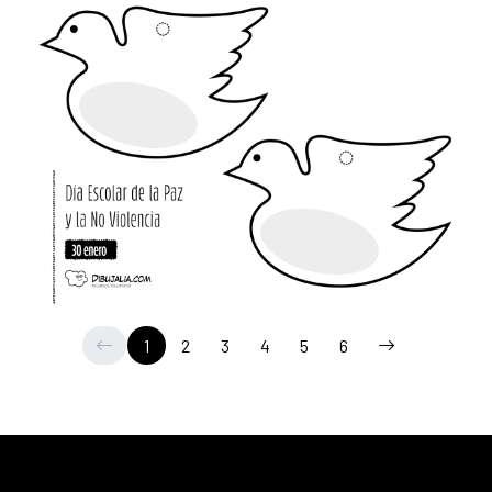
1
2
3
4
5
6