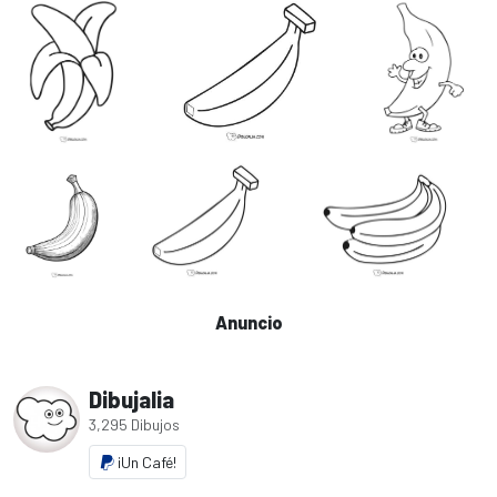
Anuncio
Dibujalia
3,295 Dibujos
¡Un Café!