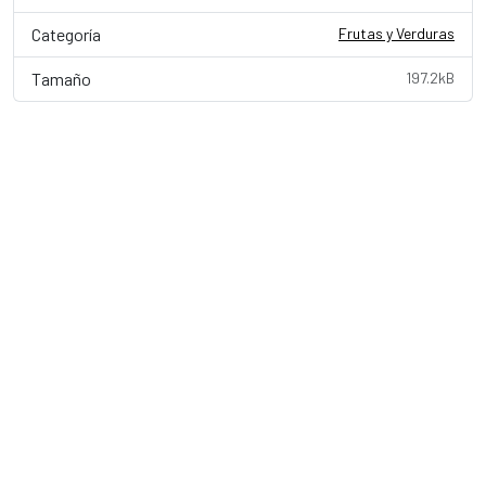
Categoría
Frutas y Verduras
Tamaño
197.2kB