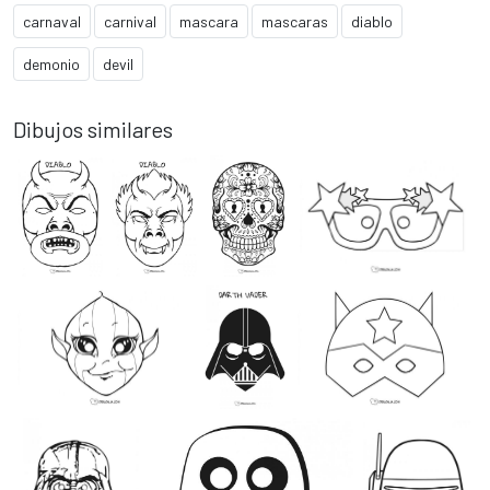
carnaval
carnival
mascara
mascaras
diablo
demonio
devil
Dibujos similares