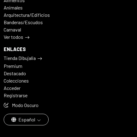
Alimentos
Animales
Arquitectura/Edificios
Banderas/Escudos
Carnaval
Ver todos
ENLACES
Tienda Dibujalia
Premium
Destacado
Colecciones
Acceder
Registrarse
Modo Oscuro
Español