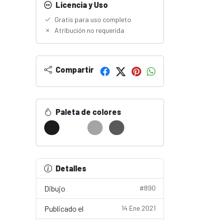
Licencia y Uso
Gratis para uso completo
Atribución no requerida
Compartir
Paleta de colores
Detalles
Dibujo
#890
Publicado el
14 Ene 2021