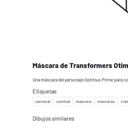
Máscara de Transformers Oti
Una máscara del personaje Optimus Prime para col
Etiquetas
carnaval
carnival
mascara
mascaras
tra
Dibujos similares