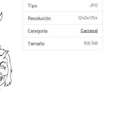
Tipo
JPG
Resolución
1240x1754
Categoría
Carnaval
Tamaño
168.7kB