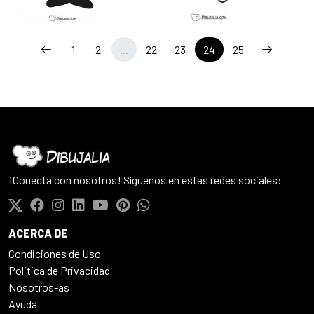
1
2
...
22
23
24
25
¡Conecta con nosotros! Síguenos en estas redes sociales:
ACERCA DE
Condiciones de Uso
Politica de Privacidad
Nosotros-as
Ayuda