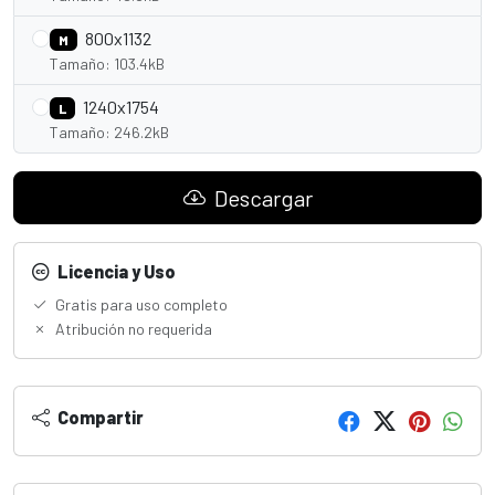
800x1132
M
Tamaño: 103.4kB
1240x1754
L
Tamaño: 246.2kB
Descargar
Licencia y Uso
Gratis para uso completo
Atribución no requerida
Compartir