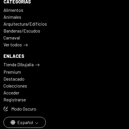
CATEGORÍAS
Alimentos
Animales
Arquitectura/Edificios
Banderas/Escudos
Carnaval
Ver todos
ENLACES
Tienda Dibujalia
Premium
Destacado
Colecciones
Acceder
Registrarse
Modo Oscuro
Español