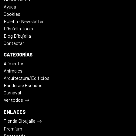
Ayuda
Cookies
Boletín · Newsletter
Dibujalia Tools
Blog Dibujalia
Contactar
CATEGORÍAS
Alimentos
Animales
Arquitectura/Edificios
Banderas/Escudos
Carnaval
Ver todos
ENLACES
Tienda Dibujalia
Premium
Destacado