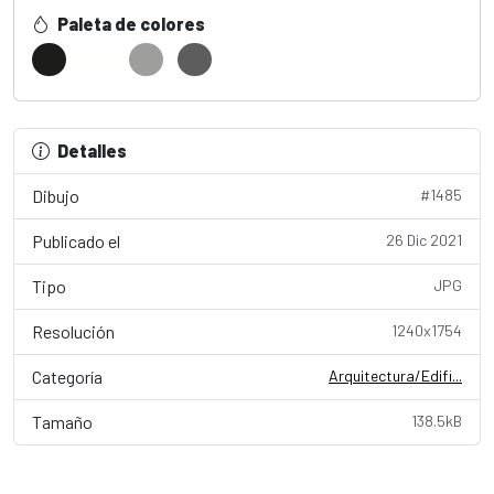
Paleta de colores
Detalles
Dibujo
#1485
Publicado el
26 Dic 2021
Tipo
JPG
Resolución
1240x1754
Categoría
Arquitectura/Edifi...
Tamaño
138.5kB