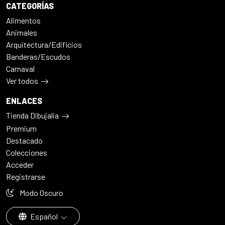
CATEGORÍAS
Alimentos
Animales
Arquitectura/Edificios
Banderas/Escudos
Carnaval
Ver todos
ENLACES
Tienda Dibujalia
Premium
Destacado
Colecciones
Acceder
Registrarse
Modo Oscuro
Español