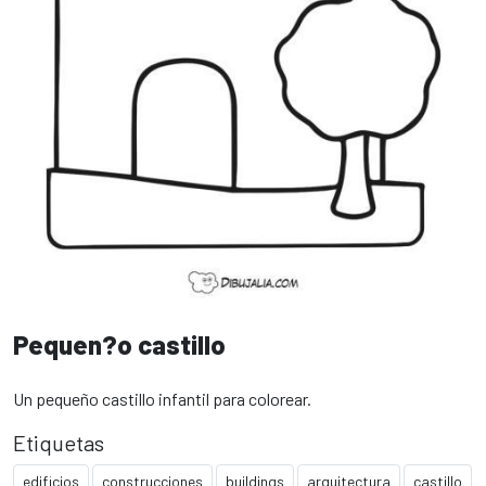
Pequen?o castillo
Un pequeño castillo infantil para colorear.
Etiquetas
edificios
construcciones
buildings
arquitectura
castillo