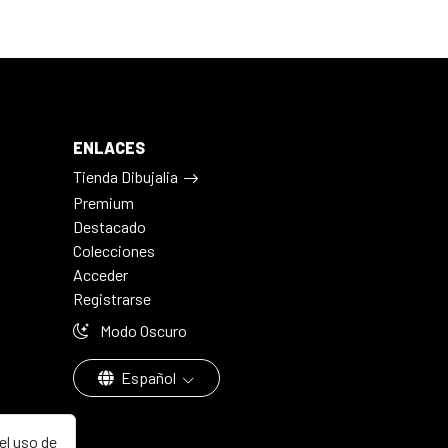
ENLACES
Tienda Dibujalia
Premium
Destacado
Colecciones
Acceder
Registrarse
Modo Oscuro
Español
el uso de