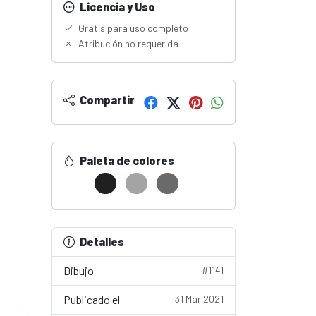
Licencia y Uso
Gratis para uso completo
Atribución no requerida
Compartir
Paleta de colores
Detalles
Dibujo
#1141
Publicado el
31 Mar 2021