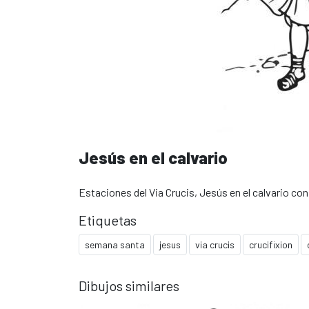
Jesús en el calvario
Estaciones del Via Crucis, Jesús en el calvario con 
Etiquetas
semana santa
jesus
via crucis
crucifixion
Dibujos similares