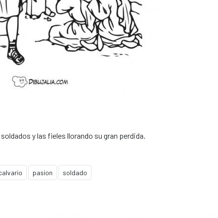
soldados y las fieles llorando su gran perdida.
calvario
pasion
soldado