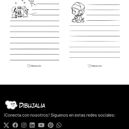
¡Conecta con nosotros! Síguenos en estas redes sociales: