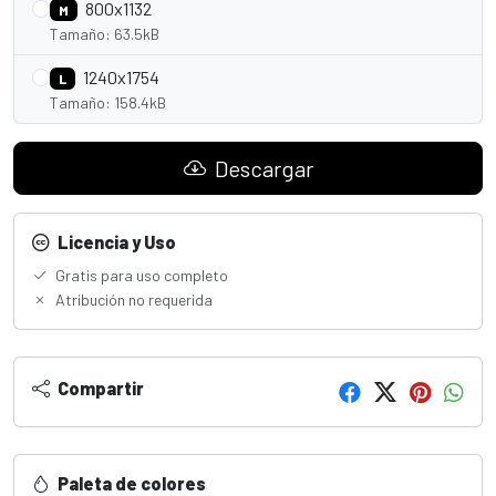
800x1132
M
Tamaño: 63.5kB
1240x1754
L
Tamaño: 158.4kB
Descargar
Licencia y Uso
Gratis para uso completo
Atribución no requerida
Compartir
Paleta de colores