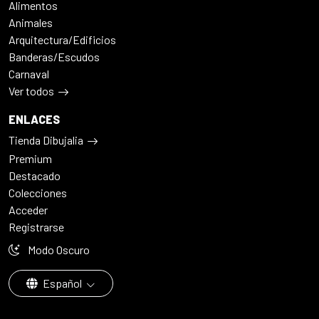
Alimentos
Animales
Arquitectura/Edificios
Banderas/Escudos
Carnaval
Ver todos
ENLACES
Tienda Dibujalia
Premium
Destacado
Colecciones
Acceder
Registrarse
Modo Oscuro
Español