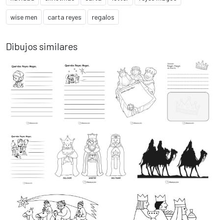
wise men
carta reyes
regalos
Dibujos similares