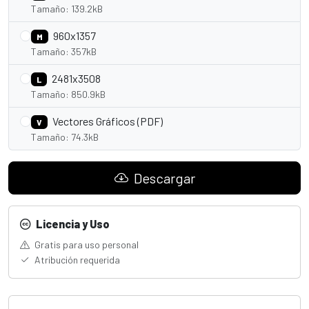
Tamaño: 139.2kB
960x1357
M
Tamaño: 357kB
2481x3508
L
Tamaño: 850.9kB
Vectores Gráficos (PDF)
V
Tamaño: 74.3kB
Descargar
Licencia y Uso
Gratis para uso personal
Atribución requerida