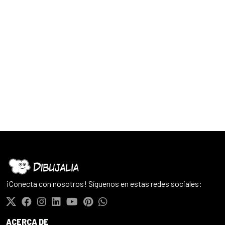
¡Conecta con nosotros! Síguenos en estas redes sociales:
ACERCA DE