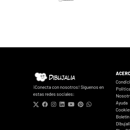
ACERC
Condic
¡Conecta con nosotros! Síguenos en
Politic
estas redes sociales:
Nosotr
Ayuda
Cookie
Boletín
Dibujal