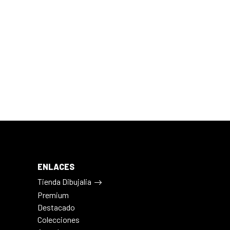
ENLACES
Tienda Dibujalia
Premium
Destacado
Colecciones