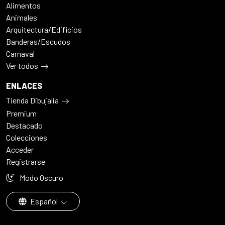
Alimentos
Animales
Arquitectura/Edificios
Banderas/Escudos
Carnaval
Ver todos
ENLACES
Tienda Dibujalia
Premium
Destacado
Colecciones
Acceder
Registrarse
Modo Oscuro
Español