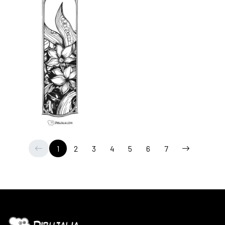
1
2
3
4
5
6
7