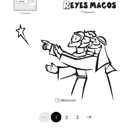
1
2
3