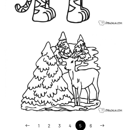
1
2
3
4
5
6