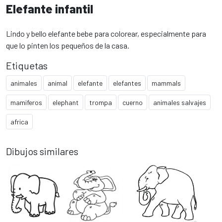
Elefante infantil
Lindo y bello elefante bebe para colorear, especialmente para
que lo pinten los pequeños de la casa.
Etiquetas
animales
animal
elefante
elefantes
mammals
mamiferos
elephant
trompa
cuerno
animales salvajes
africa
Dibujos similares