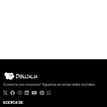
¡Conecta con nosotros! Síguenos en estas redes sociales:
ACERCA DE